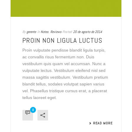
By
gerente
In
Notes
,
Reviews
Posted
20 de agosto de 2014
PROIN NON LIGULA LUCTUS
Proin vulputate pendisse blandit ligula turpis,
ac convallis risus fermentum non. Duis
vestibulum quis quam vel accumsan. Nunc a
vulputate lectus. Vestibulum eleifend nisl sed
massa sagittis vestibulum. Vestibulum pretium
blandit tellus, sodales volutpat sapien varius
vel. Phasellus tristique cursus erat, a placerat
tellus laoreet eget.
0
READ MORE