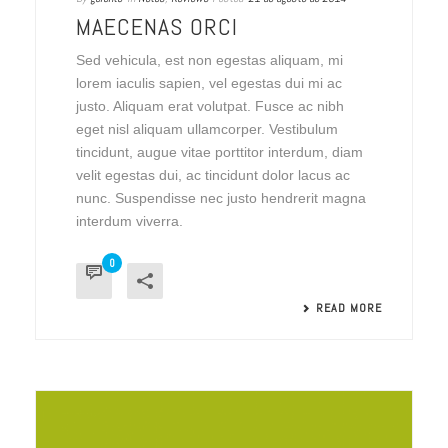
MAECENAS ORCI
Sed vehicula, est non egestas aliquam, mi
lorem iaculis sapien, vel egestas dui mi ac
justo. Aliquam erat volutpat. Fusce ac nibh
eget nisl aliquam ullamcorper. Vestibulum
tincidunt, augue vitae porttitor interdum, diam
velit egestas dui, ac tincidunt dolor lacus ac
nunc. Suspendisse nec justo hendrerit magna
interdum viverra.
0
READ MORE