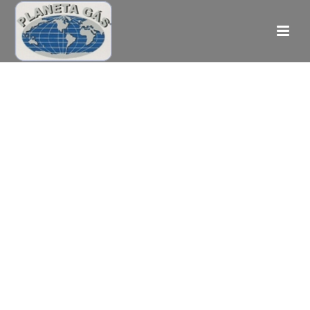
Medium Image
Nam liber tempor cum