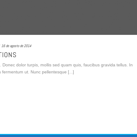
16 de agosto de 2014
TIONS
in. Donec dolor turpis, mollis sed quam quis, faucibus gravida tellus. In
s fermentum ut. Nunc pellentesque [...]