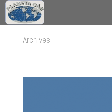
Archives
Category Archive for: "Entertainment"