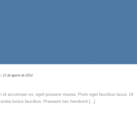
d
21 de agosto de 2014
n id accumsan ex, eget posuere massa. Proin eget faucibus lacus. Ut
vida luctus faucibus. Praesent nec hendrerit [...]