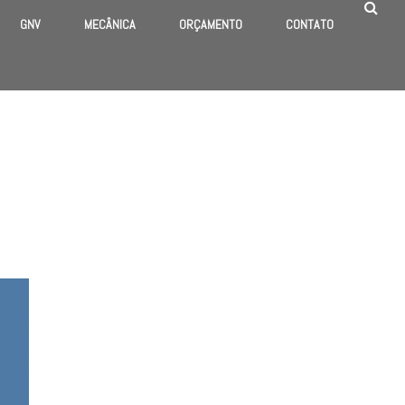
GNV
MECÂNICA
ORÇAMENTO
CONTATO
HOME
/
BUSINESS