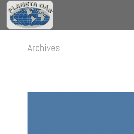
Archives
Tag Archives for: "design"