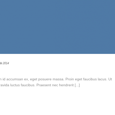
de 2014
n id accumsan ex, eget posuere massa. Proin eget faucibus lacus. Ut
vida luctus faucibus. Praesent nec hendrerit [...]